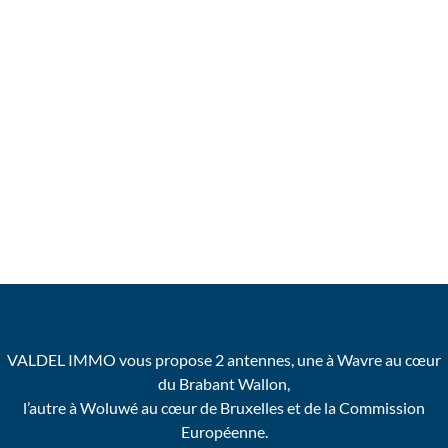
VALDEL IMMO vous propose 2 antennes, une à Wavre au cœur
du Brabant Wallon,
l’autre à Woluwé au cœur de Bruxelles et de la Commission
Européenne.