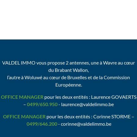
VALDEL IMMO vous propose 2 antennes, une à Wavre au cœur
du Brabant Wallon,
l’autre à Woluwé au cœur de Bruxelles et de la Commission
Européenne.
OFFICE MANAGER
pour les deux entités : Laurence GOVAERTS
–
0499/650.950
- laurence@valdelimmo.be
OFFICE MANAGER
pour les deux entités : Corinne STORME –
0499/646.200
- corinne@valdelimmo.be