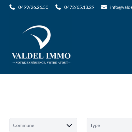
Aller au contenu principal
0499/26.26.50
0472/65.13.29
info@vald
Commune
Type