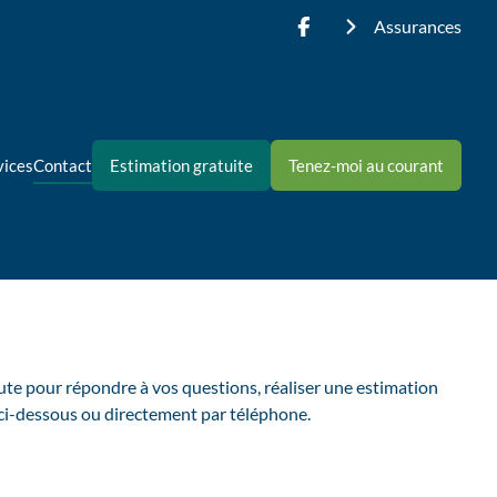
Assurances
vices
Contact
Estimation gratuite
Tenez-moi au courant
ute pour répondre à vos questions, réaliser une estimation
ci-dessous ou directement par téléphone.