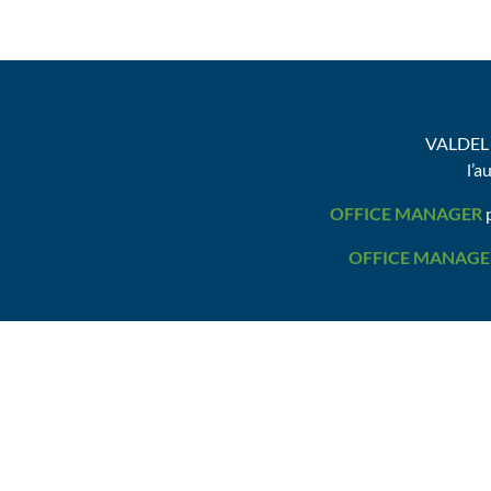
VALDEL 
l’a
OFFICE MANAGER
p
OFFICE MANAGE