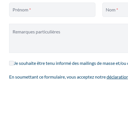
Prénom
*
Nom
*
Remarques particulières
Je souhaite être tenu informé des mailings de masse et/ou 
En soumettant ce formulaire, vous acceptez notre
déclaration