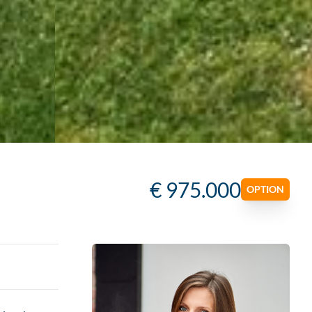
€ 975.000
OPTION