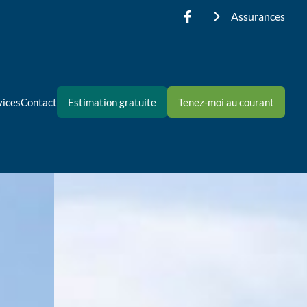
Assurances
vices
Contact
Estimation gratuite
Tenez-moi au courant