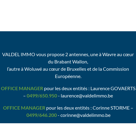
VALDEL IMMO vous propose 2 antennes, une à Wavre au cœur
du Brabant Wallon,
l’autre à Woluwé au cœur de Bruxelles et de la Commission
Européenne.
OFFICE MANAGER
pour les deux entités : Laurence GOVAERTS
–
0499/650.950
- laurence@valdelimmo.be
OFFICE MANAGER
pour les deux entités : Corinne STORME –
0499/646.200
- corinne@valdelimmo.be