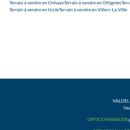
Terrain à vendre en Onhaye
Terrain à vendre en Ottignies
Terr
Terrain à vendre en Uccle
Terrain à vendre en Villers-La-Ville
VALDEL 
l’a
OFFICE MANAGER
p