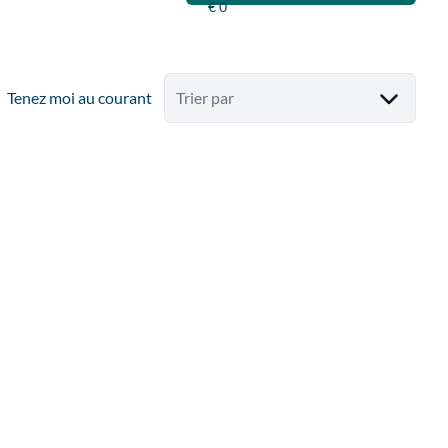
Tenez moi au courant
Trier par
VENDU
OPTION EN UN JOUR !!!