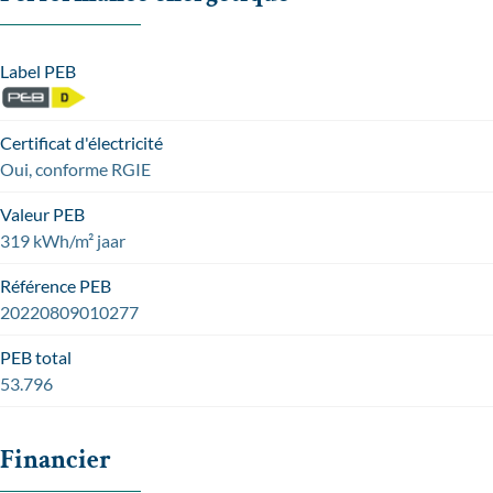
Label PEB
Certificat d'électricité
Oui, conforme RGIE
Valeur PEB
319 kWh/m² jaar
Référence PEB
20220809010277
PEB total
53.796
Financier