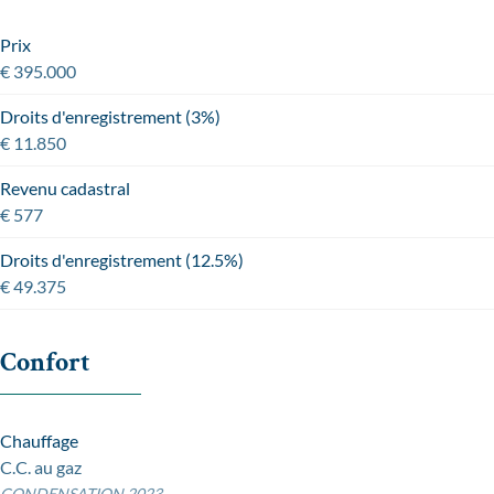
Prix
€ 395.000
Droits d'enregistrement (3%)
€ 11.850
Revenu cadastral
€ 577
Droits d'enregistrement (12.5%)
€ 49.375
Confort
Chauffage
C.C. au gaz
CONDENSATION 2023