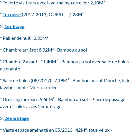
* Toilette visiteurs avec lave-mains, carrelée : 2,10M²
*
Terrasse
(2012-2013) OUEST : +/-23M²
2.
1er Etage
* Pallier de nuit : 3,30M²
* Chambre arrière : 8,92M² - Bambou au sol
* Chambre 2 avant : 11,40M² - Bambou au sol avec salle de bains
attenante
* Salle de bains (08/2017) : 7,19M² - Bambou au sol. Douche, bain,
lavabo simple. Murs carrelée
* Dressing/bureau : 9,68M² - Bambou au sol - Pièce de passage
avec escalier accès 2ème étage
3.
2ème Etage
* Vaste espace aménagé en 05/2013 : 42M², sous vélux -