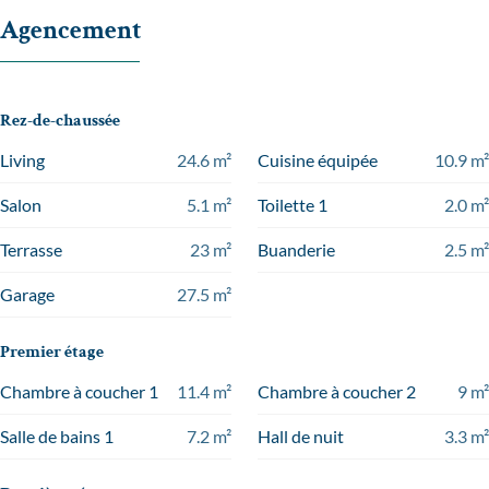
Agencement
Rez-de-chaussée
Living
24.6
m²
Cuisine équipée
10.9
m²
Salon
5.1
m²
Toilette 1
2.0
m²
Terrasse
23
m²
Buanderie
2.5
m²
Garage
27.5
m²
Premier étage
Chambre à coucher 1
11.4
m²
Chambre à coucher 2
9
m²
Salle de bains 1
7.2
m²
Hall de nuit
3.3
m²