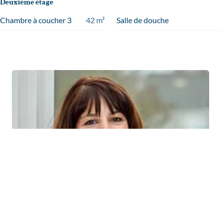
Deuxième étage
Chambre à coucher 3
42
m²
Salle de douche