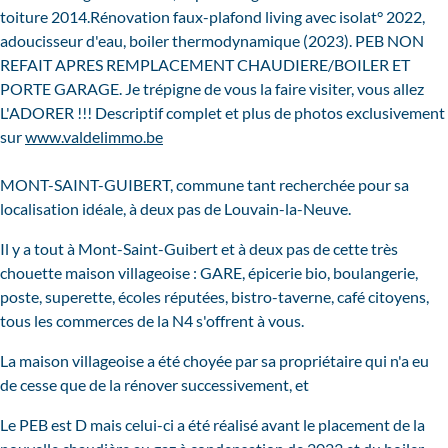
toiture 2014.Rénovation faux-plafond living avec isolat° 2022,
adoucisseur d'eau, boiler thermodynamique (2023). PEB NON
REFAIT APRES REMPLACEMENT CHAUDIERE/BOILER ET
PORTE GARAGE. Je trépigne de vous la faire visiter, vous allez
L'ADORER !!! Descriptif complet et plus de photos exclusivement
sur
www.valdelimmo.be
MONT-SAINT-GUIBERT, commune tant recherchée pour sa
localisation idéale, à deux pas de Louvain-la-Neuve.
Il y a tout à Mont-Saint-Guibert et à deux pas de cette très
chouette maison villageoise : GARE, épicerie bio, boulangerie,
poste, superette, écoles réputées, bistro-taverne, café citoyens,
tous les commerces de la N4 s'offrent à vous.
La maison villageoise a été choyée par sa propriétaire qui n'a eu
de cesse que de la rénover successivement, et
Le PEB est D mais celui-ci a été réalisé avant le placement de la