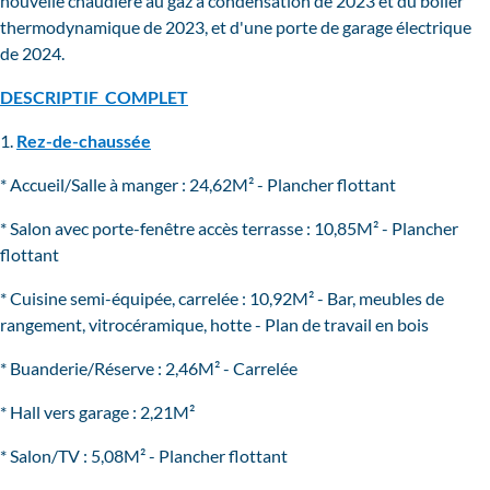
nouvelle chaudière au gaz à condensation de 2023 et du boiler
thermodynamique de 2023, et d'une porte de garage électrique
de 2024.
DESCRIPTIF COMPLET
1.
Rez-de-chaussée
* Accueil/Salle à manger : 24,62M² - Plancher flottant
* Salon avec porte-fenêtre accès terrasse : 10,85M² - Plancher
flottant
* Cuisine semi-équipée, carrelée : 10,92M² - Bar, meubles de
rangement, vitrocéramique, hotte - Plan de travail en bois
* Buanderie/Réserve : 2,46M² - Carrelée
* Hall vers garage : 2,21M²
* Salon/TV : 5,08M² - Plancher flottant