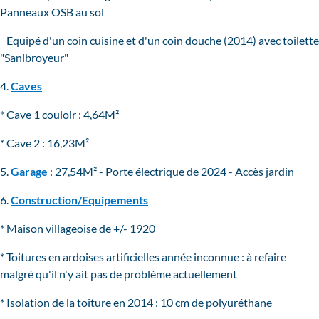
Panneaux OSB au sol
Equipé d'un coin cuisine et d'un coin douche (2014) avec toilette
"Sanibroyeur"
4.
Caves
* Cave 1 couloir : 4,64M²
* Cave 2 : 16,23M²
5.
Garage
: 27,54M² - Porte électrique de 2024 - Accès jardin
6.
Construction/Equipements
* Maison villageoise de +/- 1920
* Toitures en ardoises artificielles année inconnue : à refaire
malgré qu'il n'y ait pas de problème actuellement
* Isolation de la toiture en 2014 : 10 cm de polyuréthane