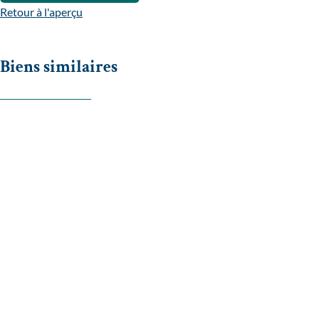
Retour à l'aperçu
Biens similaires
OPTION