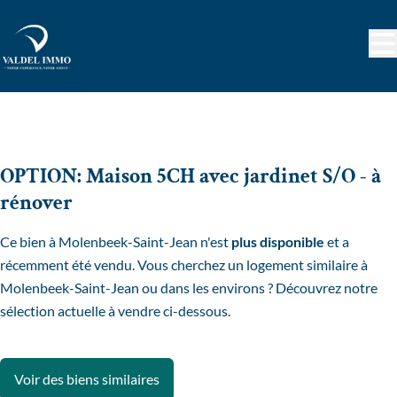
Aller au contenu principal
VENDU
OPTION: Maison 5CH avec jardinet S/O - à
rénover
Ce bien à Molenbeek-Saint-Jean n'est
plus disponible
et a
récemment été vendu. Vous cherchez un logement similaire à
Molenbeek-Saint-Jean ou dans les environs ? Découvrez notre
sélection actuelle à vendre ci-dessous.
Voir des biens similaires