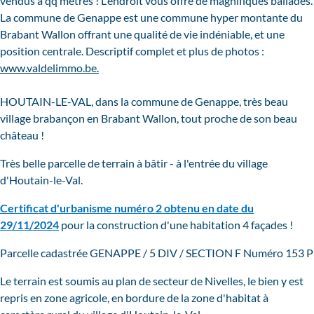
vendus à qq mètres ! L'endroit vous offre de magnifiques ballades.
La commune de Genappe est une commune hyper montante du
Brabant Wallon offrant une qualité de vie indéniable, et une
position centrale. Descriptif complet et plus de photos :
www.valdelimmo.be.
HOUTAIN-LE-VAL, dans la commune de Genappe, très beau
village brabançon en Brabant Wallon, tout proche de son beau
château !
Très belle parcelle de terrain à bâtir - à l'entrée du village
d'Houtain-le-Val.
Certificat d'urbanisme numéro 2 obtenu en date du
29/11/2024
pour la construction d'une habitation 4 façades !
Parcelle cadastrée GENAPPE / 5 DIV / SECTION F Numéro 153 P
Le terrain est soumis au plan de secteur de Nivelles, le bien y est
repris en zone agricole, en bordure de la zone d'habitat à