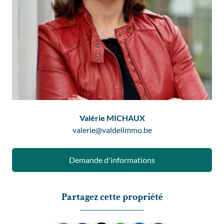
Valérie MICHAUX
valerie@valdelimmo.be
Demande d'informations
Partagez cette propriété