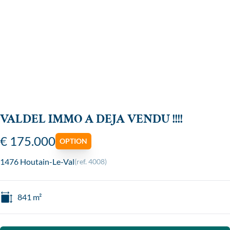
VALDEL IMMO A DEJA VENDU !!!!
€ 175.000
OPTION
1476 Houtain-Le-Val
(ref.
4008
)
841
m²