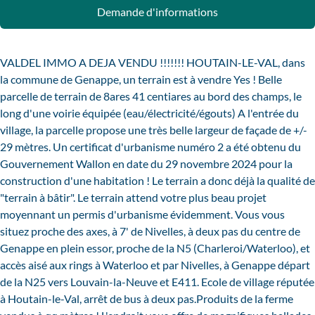
Demande d'informations
VALDEL IMMO A DEJA VENDU !!!!!!! HOUTAIN-LE-VAL, dans
la commune de Genappe, un terrain est à vendre Yes ! Belle
parcelle de terrain de 8ares 41 centiares au bord des champs, le
long d'une voirie équipée (eau/électricité/égouts) A l'entrée du
village, la parcelle propose une très belle largeur de façade de +/-
29 mètres. Un certificat d'urbanisme numéro 2 a été obtenu du
Gouvernement Wallon en date du 29 novembre 2024 pour la
construction d'une habitation ! Le terrain a donc déjà la qualité de
"terrain à bâtir". Le terrain attend votre plus beau projet
moyennant un permis d'urbanisme évidemment. Vous vous
situez proche des axes, à 7' de Nivelles, à deux pas du centre de
Genappe en plein essor, proche de la N5 (Charleroi/Waterloo), et
accès aisé aux rings à Waterloo et par Nivelles, à Genappe départ
de la N25 vers Louvain-la-Neuve et E411. Ecole de village réputée
à Houtain-le-Val, arrêt de bus à deux pas.Produits de la ferme