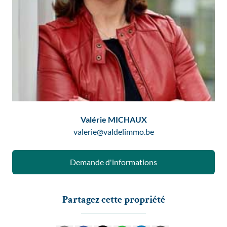
Valérie MICHAUX
valerie@valdelimmo.be
Demande d'informations
Partagez cette propriété