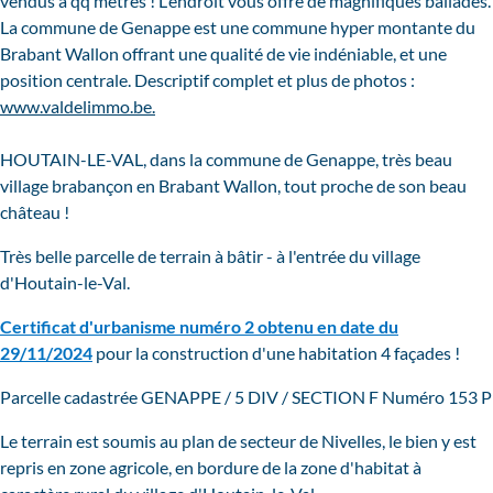
vendus à qq mètres ! L'endroit vous offre de magnifiques ballades.
La commune de Genappe est une commune hyper montante du
Brabant Wallon offrant une qualité de vie indéniable, et une
position centrale. Descriptif complet et plus de photos :
www.valdelimmo.be.
HOUTAIN-LE-VAL, dans la commune de Genappe, très beau
village brabançon en Brabant Wallon, tout proche de son beau
château !
Très belle parcelle de terrain à bâtir - à l'entrée du village
d'Houtain-le-Val.
Certificat d'urbanisme numéro 2 obtenu en date du
29/11/2024
pour la construction d'une habitation 4 façades !
Parcelle cadastrée GENAPPE / 5 DIV / SECTION F Numéro 153 P
Le terrain est soumis au plan de secteur de Nivelles, le bien y est
repris en zone agricole, en bordure de la zone d'habitat à