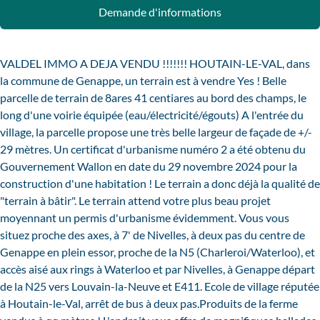
Demande d'informations
VALDEL IMMO A DEJA VENDU !!!!!!! HOUTAIN-LE-VAL, dans
la commune de Genappe, un terrain est à vendre Yes ! Belle
parcelle de terrain de 8ares 41 centiares au bord des champs, le
long d'une voirie équipée (eau/électricité/égouts) A l'entrée du
village, la parcelle propose une très belle largeur de façade de +/-
29 mètres. Un certificat d'urbanisme numéro 2 a été obtenu du
Gouvernement Wallon en date du 29 novembre 2024 pour la
construction d'une habitation ! Le terrain a donc déjà la qualité de
"terrain à bâtir". Le terrain attend votre plus beau projet
moyennant un permis d'urbanisme évidemment. Vous vous
situez proche des axes, à 7' de Nivelles, à deux pas du centre de
Genappe en plein essor, proche de la N5 (Charleroi/Waterloo), et
accès aisé aux rings à Waterloo et par Nivelles, à Genappe départ
de la N25 vers Louvain-la-Neuve et E411. Ecole de village réputée
à Houtain-le-Val, arrêt de bus à deux pas.Produits de la ferme