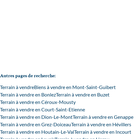
Vendu
2022
m²
Autres pages de recherche
:
Terrain à vendre
Biens à vendre en Mont-Saint-Guibert
Terrain à vendre en Bonlez
Terrain à vendre en Buzet
Terrain à vendre en Céroux-Mousty
Terrain à vendre en Court-Saint-Etienne
Terrain à vendre en Dion-Le-Mont
Terrain à vendre en Genappe
Terrain à vendre en Grez-Doiceau
Terrain à vendre en Hévillers
Terrain à vendre en Houtain-Le-Val
Terrain à vendre en Incourt