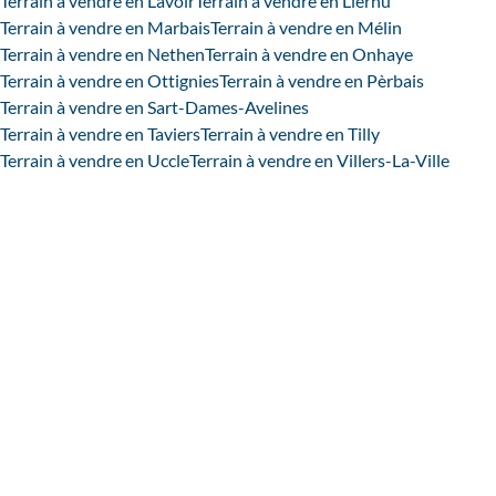
Terrain à vendre en Lavoir
Terrain à vendre en Liernu
Terrain à vendre en Marbais
Terrain à vendre en Mélin
Terrain à vendre en Nethen
Terrain à vendre en Onhaye
Terrain à vendre en Ottignies
Terrain à vendre en Pèrbais
Terrain à vendre en Sart-Dames-Avelines
Terrain à vendre en Taviers
Terrain à vendre en Tilly
Terrain à vendre en Uccle
Terrain à vendre en Villers-La-Ville