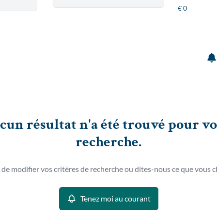
cun résultat n'a été trouvé pour vo
recherche.
 de modifier vos critères de recherche ou dites-nous ce que vous c
Tenez moi au courant