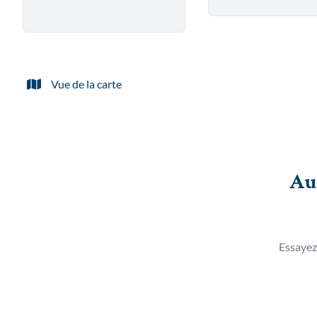
Remove
Vue de la carte
Au
Essayez