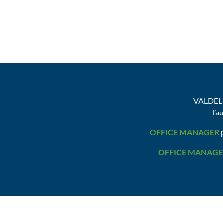
VALDEL 
l’a
OFFICE MANAGER
p
OFFICE MANAGE