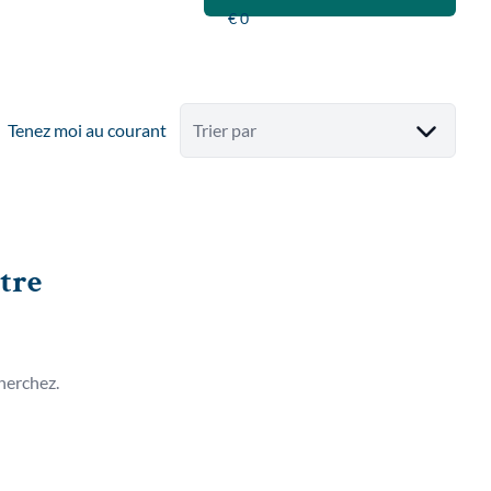
Tenez moi au courant
Trier par
tre
herchez.