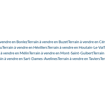
 vendre en Bonlez
Terrain à vendre en Buzet
Terrain à vendre en C
au
Terrain à vendre en Hévillers
Terrain à vendre en Houtain-Le-Val
 à vendre en Mélin
Terrain à vendre en Mont-Saint-Guibert
Terrain
ain à vendre en Sart-Dames-Avelines
Terrain à vendre en Taviers
Ter