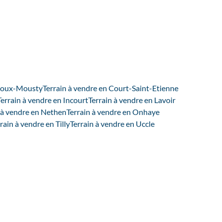
éroux-Mousty
Terrain à vendre en Court-Saint-Etienne
Terrain à vendre en Incourt
Terrain à vendre en Lavoir
 à vendre en Nethen
Terrain à vendre en Onhaye
rain à vendre en Tilly
Terrain à vendre en Uccle