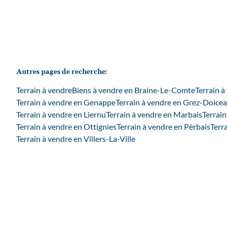
Autres pages de recherche
:
Terrain à vendre
Biens à vendre en Braine-Le-Comte
Terrain à
Terrain à vendre en Genappe
Terrain à vendre en Grez-Doice
Terrain à vendre en Liernu
Terrain à vendre en Marbais
Terrain
Terrain à vendre en Ottignies
Terrain à vendre en Pèrbais
Terr
Terrain à vendre en Villers-La-Ville