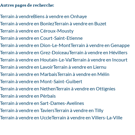
Autres pages de recherche
:
Terrain à vendre
Biens à vendre en Onhaye
Terrain à vendre en Bonlez
Terrain à vendre en Buzet
Terrain à vendre en Céroux-Mousty
Terrain à vendre en Court-Saint-Etienne
Terrain à vendre en Dion-Le-Mont
Terrain à vendre en Genappe
Terrain à vendre en Grez-Doiceau
Terrain à vendre en Hévillers
Terrain à vendre en Houtain-Le-Val
Terrain à vendre en Incourt
Terrain à vendre en Lavoir
Terrain à vendre en Liernu
Terrain à vendre en Marbais
Terrain à vendre en Mélin
Terrain à vendre en Mont-Saint-Guibert
Terrain à vendre en Nethen
Terrain à vendre en Ottignies
Terrain à vendre en Pèrbais
Terrain à vendre en Sart-Dames-Avelines
Terrain à vendre en Taviers
Terrain à vendre en Tilly
Terrain à vendre en Uccle
Terrain à vendre en Villers-La-Ville