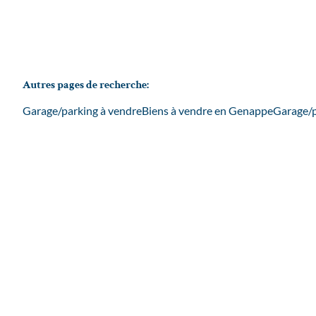
Autres pages de recherche
:
Garage/parking à vendre
Biens à vendre en Genappe
Garage/p