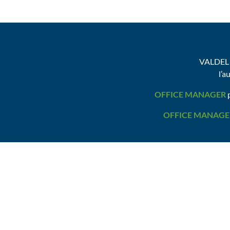
VALDEL 
l’a
OFFICE MANAGER
p
OFFICE MANAGE