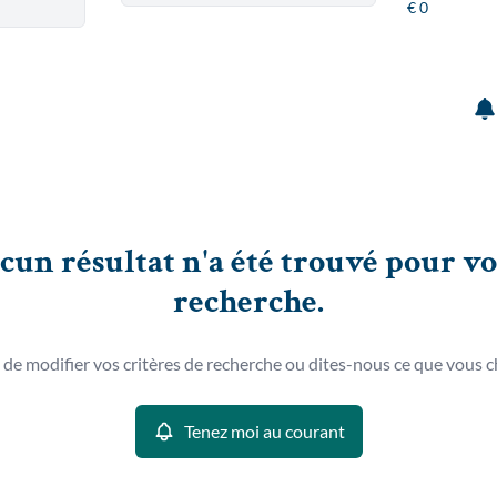
cun résultat n'a été trouvé pour vo
recherche.
 de modifier vos critères de recherche ou dites-nous ce que vous c
Tenez moi au courant