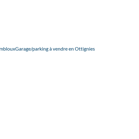
embloux
Garage/parking à vendre en Ottignies