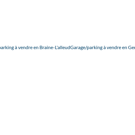
arking à vendre en Braine-L'alleud
Garage/parking à vendre en G