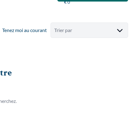
Tenez moi au courant
Trier par
tre
herchez.