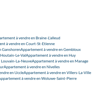
rtement à vendre en Braine-L'alleud
nt à vendre en Court-St-Etienne
n Ganshoren
Appartement à vendre en Gembloux
 Houtain-Le-Val
Appartement à vendre en Huy
n Louvain-La-Neuve
Appartement à vendre en Manage
ur
Appartement à vendre en Nivelles
endre en Uccle
Appartement à vendre en Villers-La-Ville
Appartement à vendre en Woluwe-Saint-Pierre