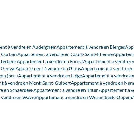
ent à vendre en Auderghem
Appartement à vendre en Bierges
Appa
 Corbais
Appartement à vendre en Court-Saint-Etienne
Apparteme
tterbeek
Appartement à vendre en Forest
Appartement à vendre e
 Genval
Appartement à vendre en Glons
Appartement à vendre en
en (bru.)
Appartement à vendre en Liège
Appartement à vendre e
t à vendre en Mont-Saint-Guibert
Appartement à vendre en Nam
e en Schaerbeek
Appartement à vendre en Thuin
Appartement à v
 vendre en Wavre
Appartement à vendre en Wezembeek-Oppem