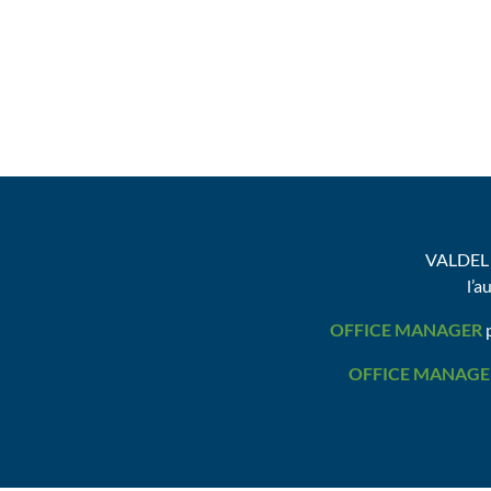
VALDEL 
l’a
OFFICE MANAGER
p
OFFICE MANAGE