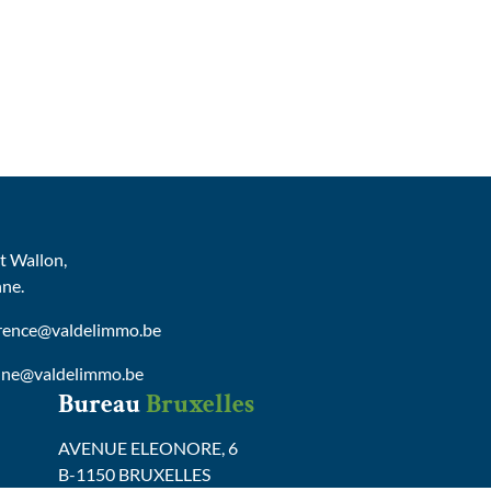
 Wallon,
nne.
urence@valdelimmo.be
nne@valdelimmo.be
Bureau
Bruxelles
AVENUE ELEONORE, 6
B-1150 BRUXELLES