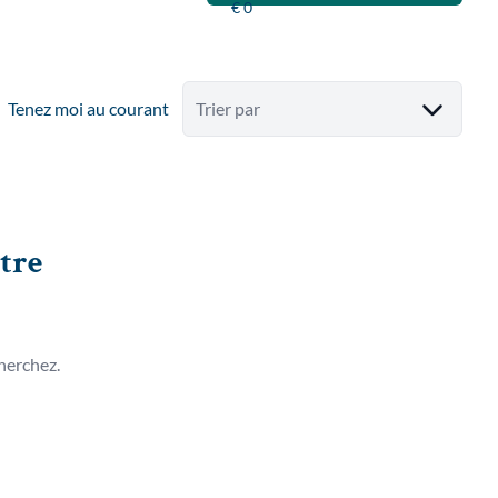
Tenez moi au courant
Trier par
tre
herchez.