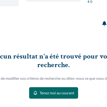
cun résultat n'a été trouvé pour vo
recherche.
 de modifier vos critères de recherche ou dites-nous ce que vous c
Tenez moi au courant