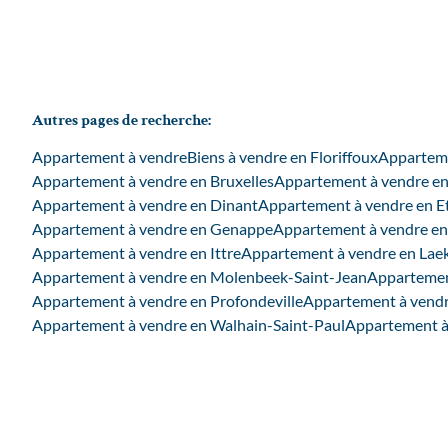
Autres pages de recherche
:
Appartement à vendre
Biens à vendre en Floriffoux
Appartem
Appartement à vendre en Bruxelles
Appartement à vendre en
Appartement à vendre en Dinant
Appartement à vendre en E
Appartement à vendre en Genappe
Appartement à vendre en
Appartement à vendre en Ittre
Appartement à vendre en Laek
Appartement à vendre en Molenbeek-Saint-Jean
Appartemen
Appartement à vendre en Profondeville
Appartement à vendr
Appartement à vendre en Walhain-Saint-Paul
Appartement à