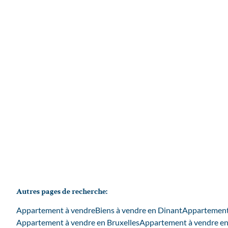
aménager
5500 Dinant
(ref.
4376
)
€ 125.000
2
1
80
m²
Autres pages de recherche
:
Appartement à vendre
Biens à vendre en Dinant
Appartement
Appartement à vendre en Bruxelles
Appartement à vendre en