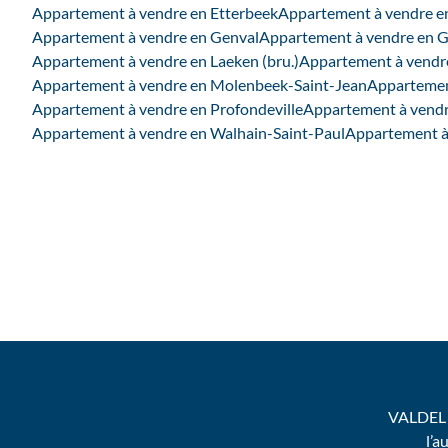
Appartement à vendre en Etterbeek
Appartement à vendre e
Appartement à vendre en Genval
Appartement à vendre en G
Appartement à vendre en Laeken (bru.)
Appartement à vendre
Appartement à vendre en Molenbeek-Saint-Jean
Appartemen
Appartement à vendre en Profondeville
Appartement à vendr
Appartement à vendre en Walhain-Saint-Paul
Appartement à
VALDEL 
l’a