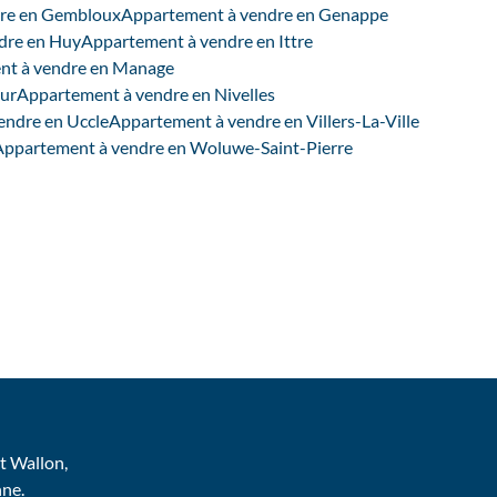
re en Gembloux
Appartement à vendre en Genappe
dre en Huy
Appartement à vendre en Ittre
nt à vendre en Manage
ur
Appartement à vendre en Nivelles
endre en Uccle
Appartement à vendre en Villers-La-Ville
Appartement à vendre en Woluwe-Saint-Pierre
 Wallon,
nne.