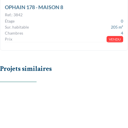
OPHAIN 178 - MAISON 8
Ref.
:
3842
Étage
0
Sur. habitable
205
m²
Chambres
4
Prix
VENDU
Projets similaires