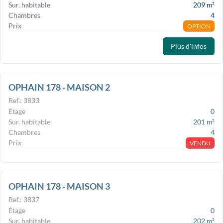
Sur. habitable
209
m²
Chambres
4
Prix
OPTION
Plus d'infos
OPHAIN 178 - MAISON 2
Ref.
:
3833
Étage
0
Sur. habitable
201
m²
Chambres
4
Prix
VENDU
OPHAIN 178 - MAISON 3
Ref.
:
3837
Étage
0
Sur. habitable
202
m²