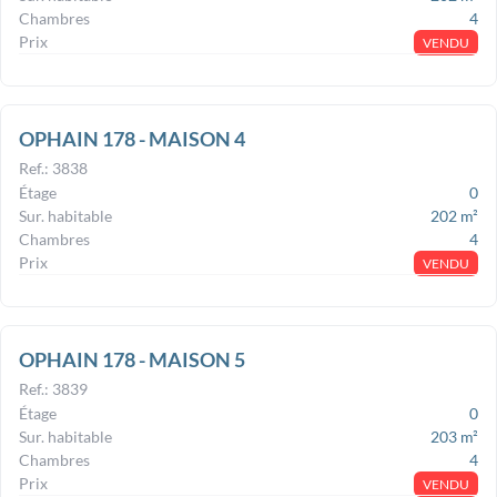
Chambres
4
Prix
VENDU
OPHAIN 178 - MAISON 4
Ref.
:
3838
Étage
0
Sur. habitable
202
m²
Chambres
4
Prix
VENDU
OPHAIN 178 - MAISON 5
Ref.
:
3839
Étage
0
Sur. habitable
203
m²
Chambres
4
Prix
VENDU