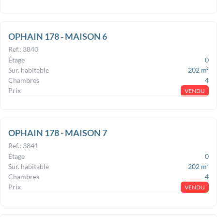
OPHAIN 178 - MAISON 6
Ref.
:
3840
Étage
0
Sur. habitable
202
m²
Chambres
4
Prix
VENDU
OPHAIN 178 - MAISON 7
Ref.
:
3841
Étage
0
Sur. habitable
202
m²
Chambres
4
Prix
VENDU