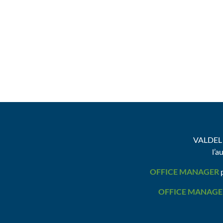
VALDEL 
l’a
OFFICE MANAGER
p
OFFICE MANAGE