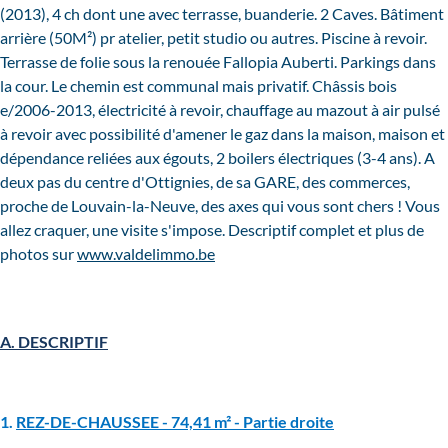
(2013), 4 ch dont une avec terrasse, buanderie. 2 Caves. Bâtiment
arrière (50M²) pr atelier, petit studio ou autres. Piscine à revoir.
Terrasse de folie sous la renouée Fallopia Auberti. Parkings dans
la cour. Le chemin est communal mais privatif. Châssis bois
e/2006-2013, électricité à revoir, chauffage au mazout à air pulsé
à revoir avec possibilité d'amener le gaz dans la maison, maison et
dépendance reliées aux égouts, 2 boilers électriques (3-4 ans). A
deux pas du centre d'Ottignies, de sa GARE, des commerces,
proche de Louvain-la-Neuve, des axes qui vous sont chers ! Vous
allez craquer, une visite s'impose. Descriptif complet et plus de
photos sur
www.valdelimmo.be
A. DESCRIPTIF
1.
REZ-DE-CHAUSSEE - 74,41 m² - Partie droite