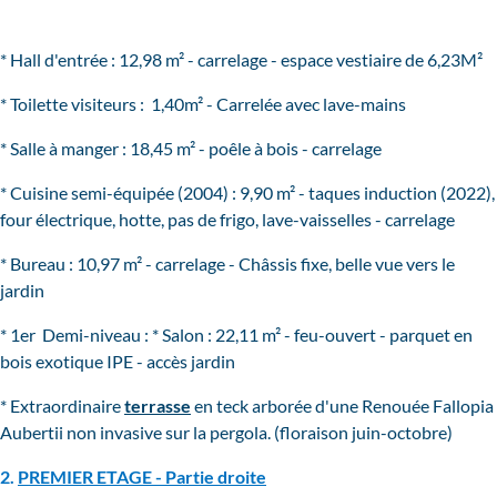
* Hall d'entrée : 12,98 m² - carrelage - espace vestiaire de 6,23M²
* Toilette visiteurs : 1,40m² - Carrelée avec lave-mains
* Salle à manger : 18,45 m² - poêle à bois - carrelage
* Cuisine semi-équipée (2004) : 9,90 m² - taques induction (2022),
four électrique, hotte, pas de frigo, lave-vaisselles - carrelage
* Bureau : 10,97 m² - carrelage - Châssis fixe, belle vue vers le
jardin
* 1er Demi-niveau : * Salon : 22,11 m² - feu-ouvert - parquet en
bois exotique IPE - accès jardin
* Extraordinaire
terrasse
en teck arborée d'une Renouée Fallopia
Aubertii non invasive sur la pergola. (floraison juin-octobre)
2.
PREMIER ETAGE - Partie droite