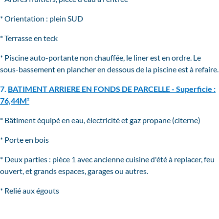
* Orientation : plein SUD
* Terrasse en teck
* Piscine auto-portante non chauffée, le liner est en ordre. Le
sous-bassement en plancher en dessous de la piscine est à refaire.
7.
BATIMENT ARRIERE EN FONDS DE PARCELLE - Superficie :
76,44M²
* Bâtiment équipé en eau, électricité et gaz propane (citerne)
* Porte en bois
* Deux parties : pièce 1 avec ancienne cuisine d'été à replacer, feu
ouvert, et grands espaces, garages ou autres.
* Relié aux égouts