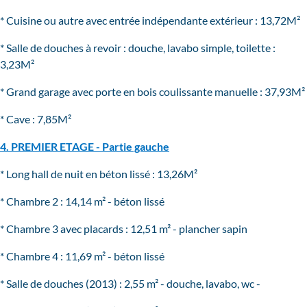
* Cuisine ou autre avec entrée indépendante extérieur : 13,72M²
* Salle de douches à revoir : douche, lavabo simple, toilette :
3,23M²
* Grand garage avec porte en bois coulissante manuelle : 37,93M²
* Cave : 7,85M²
4. PREMIER ETAGE - Partie gauche
* Long hall de nuit en béton lissé : 13,26M²
* Chambre 2 : 14,14 m² - béton lissé
* Chambre 3 avec placards : 12,51 m² - plancher sapin
* Chambre 4 : 11,69 m² - béton lissé
* Salle de douches (2013) : 2,55 m² - douche, lavabo, wc -