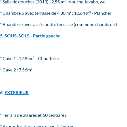
* Salle de douches (2013) : 2,55 m² - douche, lavabo, wc -
* Chambre 5 avec terrasse de 4,30 m² : 10,64 m² - Plancher
* Buanderie avec accès petite terrasse (commune chambre 5)
5.
SOUS-SOLS - Partie gauche
* Cave 1 : 12,95m² - Chaufferie
* Cave 2 : 7,56m²
6.
EXTERIEUR
* Terrain de 28 ares et 60 centiares.
* Arbres fruitiers, pièce d'eau à l'entrée