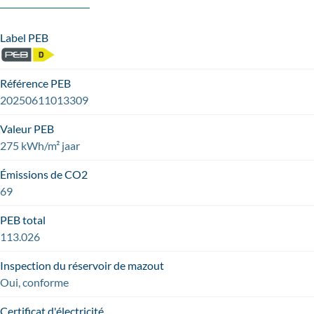
Label PEB
Référence PEB
20250611013309
Valeur PEB
275 kWh/m² jaar
Émissions de CO2
69
PEB total
113.026
Inspection du réservoir de mazout
Oui, conforme
Certificat d'électricité