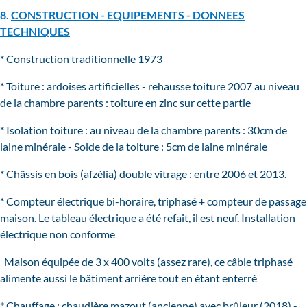
8.
CONSTRUCTION - EQUIPEMENTS - DONNEES
TECHNIQUES
* Construction traditionnelle 1973
* Toiture : ardoises artificielles - rehausse toiture 2007 au niveau
de la chambre parents : toiture en zinc sur cette partie
* Isolation toiture : au niveau de la chambre parents : 30cm de
laine minérale - Solde de la toiture : 5cm de laine minérale
* Châssis en bois (afzélia) double vitrage : entre 2006 et 2013.
* Compteur électrique bi-horaire, triphasé + compteur de passage
maison. Le tableau électrique a été refait, il est neuf. Installation
électrique non conforme
Maison équipée de 3 x 400 volts (assez rare), ce câble triphasé
alimente aussi le bâtiment arrière tout en étant enterré
* Chauffage : chaudière mazout (ancienne) avec brûleur (2018) -