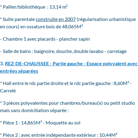
* Pallier/bibliothèque : 13,14 m²
* Suite parentale
construite en 2007
(régularisation urbanistique
en cours) en ossature bois de 48,065M²
- Chambre 1 avec placards - plancher sapin
- Salle de bains : baignoire, douche, double lavabo - carrelage
3.
REZ-DE-CHAUSSEE - Partie gauche - Espace polyvalent avec
entrées séparées
* Hall entre le rdc partie droite et le rdc partie gauche : 8,60M² -
Carrelé
* 3 pièces polyvalentes pour chambres/bureau(x) ou petit studio
mais sans domiciliation séparée :
* Pièce 1 : 14,865M² - Moquette au sol
* Pièce 2 : avec entrée indépendante extérieur : 10,44M²