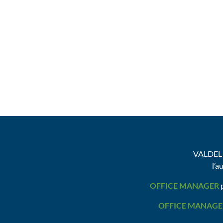
VALDEL 
l’a
OFFICE MANAGER
p
OFFICE MANAGE