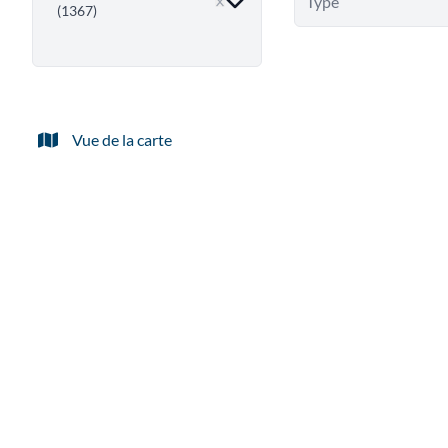
Type
(1367)
Vue de la carte
VENDU