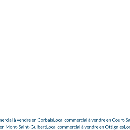
ercial à vendre en Corbais
Local commercial à vendre en Court-S
 en Mont-Saint-Guibert
Local commercial à vendre en Ottignies
Lo