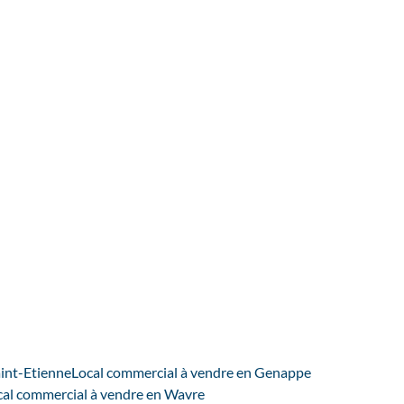
aint-Etienne
Local commercial à vendre en Genappe
cal commercial à vendre en Wavre