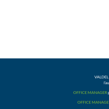
VALDEL 
l’a
OFFICE MANAGER
p
OFFICE MANAGE