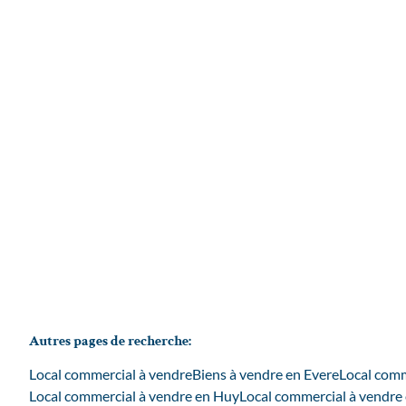
SPACE
De La Fusée 62, 1140 Evere
(ref.
4382
)
€ 325.000
285
m²
1
Autres pages de recherche
:
Local commercial à vendre
Biens à vendre en Evere
Local comm
Local commercial à vendre en Huy
Local commercial à vendre