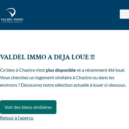
Aller au contenu principal
LOUÉ
VALDEL IMMO A DEJA LOUE !!!
Ce bien à Chastre n'est
plus disponible
et a récemment été loué.
Vous cherchez un logement similaire à Chastre ou dans les
environs ? Découvrez notre sélection actuelle à louer ci-dessous.
Voir des biens similaires
Retour à l'aperçu