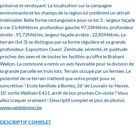
préservé et verdoyant. La localisation sur la campagne
environnante et les champs de la région lui confèrent un attrait
indéniable. Belle forme rectangulaire pour ce lot 3 : largeur façade
à rue 23,46Mètres, profondeur gauche 97,33Mètres, profondeur
droite : 91,72Mètres, largeur façade arrière : 22,85Mètres. Le
terrain (lot 3) se distingue par sa forme régulière et sa grande
profondeur. Exposition Ouest. Zénitude, sérénité, et quiétude
proches des axes et de toutes les facilités qu'offre le Brabant
Wallon. La commune a remis un avis favorable pour la division de
la grande parcelle en trois lots. Terrain occupé par un fermier. Le
potentiel de ce terrain n'attend que votre projet pour se
concrétiser ! Ecole familiale à Bonlez, 26' de Louvain-la-Neuve,
10' sortie Walhain E411, arrêt de bus proches.On visite ? Vous
allez craquer vraiment ! Descriptif complet et plus de photos
www.valdelimmo.be
DESCRIPTIF COMPLET