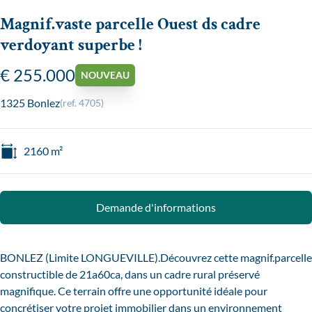
Magnif.vaste parcelle Ouest ds cadre
verdoyant superbe !
€ 255.000
NOUVEAU
1325 Bonlez
(ref.
4705
)
2160
m²
Demande d'informations
BONLEZ (Limite LONGUEVILLE).Découvrez cette magnif.parcelle
constructible de 21a60ca, dans un cadre rural préservé
magnifique. Ce terrain offre une opportunité idéale pour
concrétiser votre projet immobilier dans un environnement