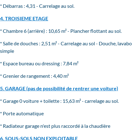
* Débarras : 4,31 - Carrelage au sol.
4. TROISIEME ETAGE
* Chambre 6 (arrière) : 10,65 m² - Plancher flottant au sol.
* Salle de douches : 2,51 m² - Carrelage au sol - Douche, lavabo
simple
* Espace bureau ou dressing : 7,84 m²
* Grenier de rangement : 4,40 m²
5. GARAGE (pas de possibilité de rentrer une voiture)
* Garage 0 voiture + toilette : 15,63 m² - carrelage au sol.
* Porte automatique
* Radiateur garage n'est plus raccordé à la chaudière
6. SOUS-SOLS NON EXPLOITABLE