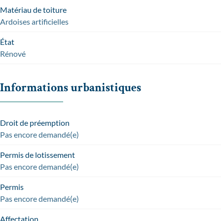
Matériau de toiture
Ardoises artificielles
État
Rénové
Informations urbanistiques
Droit de préemption
Pas encore demandé(e)
Permis de lotissement
Pas encore demandé(e)
Permis
Pas encore demandé(e)
Affectation