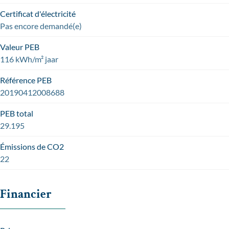
Certificat d'électricité
Pas encore demandé(e)
Valeur PEB
116 kWh/m² jaar
Référence PEB
20190412008688
PEB total
29.195
Émissions de CO2
22
Financier