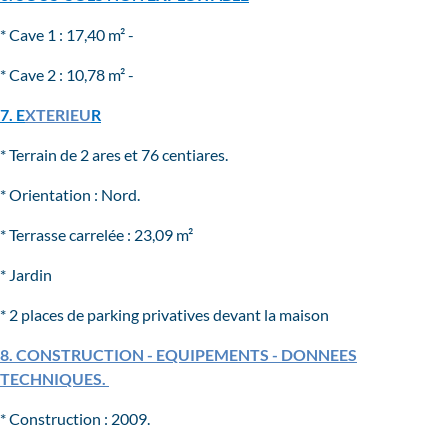
* Cave 1 : 17,40 m² -
* Cave 2 : 10,78 m² -
7. E
XTERIEU
R
* Terrain de 2 ares et 76 centiares.
* Orientation : Nord.
* Terrasse carrelée : 23,09 m²
* Jardin
* 2 places de parking privatives devant la maison
8. CONSTRUCTION - EQUIPEMENTS - DONNEES
TECHNIQUES.
E
NTS - DONNEES TECHNIQUES
* Construction : 2009.