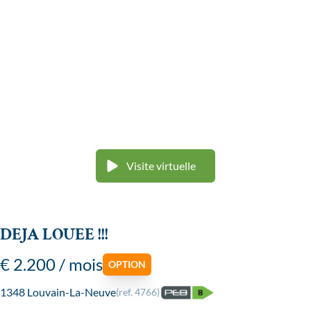
Visite virtuelle
DEJA LOUEE !!!
€ 2.200 / mois
OPTION
1348 Louvain-La-Neuve
(ref.
4766
)