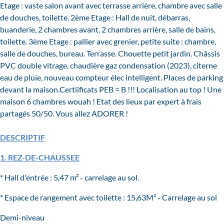
Etage : vaste salon avant avec terrasse arrière, chambre avec salle
de douches, toilette. 2ème Etage : Hall de nuit, débarras,
buanderie, 2 chambres avant, 2 chambres arrière, salle de bains,
toilette. 3ème Etage : pallier avec grenier, petite suite : chambre,
salle de douches, bureau. Terrasse. Chouette petit jardin. Châssis
PVC double vitrage, chaudière gaz condensation (2023), citerne
eau de pluie, nouveau compteur élec intelligent. Places de parking
devant la maison.Certiificats PEB = B !!! Localisation au top ! Une
maison 6 chambres wouah ! Etat des lieux par expert à frais
partagés 50/50. Vous allez ADORER !
DESCRIPTIF
1. REZ-DE-CHAUSSEE
* Hall d'entrée : 5,47 m² - carrelage au sol.
* Espace de rangement avec toilette : 15,63M² - Carrelage au sol
Demi-niveau