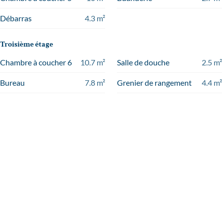
Débarras
4.3
m²
Troisième étage
Chambre à coucher 6
10.7
m²
Salle de douche
2.5
m²
Bureau
7.8
m²
Grenier de rangement
4.4
m²