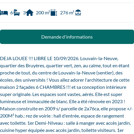
6
3
200
m²
276
m²
Demande d'informations
DEJA LOUEE !!! LIBRE LE 10/09/2026. Louvain-la-Neuve,
quartier des Bruyères, quartier vert, zen, au calme, tout en étant
proche de tout, du centre de Louvain-la-Neuve (sentier), des
écoles, des universités ! Vous allez adorer l'architecture de cette
maison 2 façades 6 CHAMBRES !!! et sa conception intérieure
super originale. Les espaces sont vastes, aérés. Elle est super
lumineuse et immaculée de blanc. Elle a été rénovée en 2023 !
Maison construite en 2009 s/ parcelle de 2a76ca, elle propose +/-
200M² hab.: rez de voirie : hall d'entrée, espace de rangement
avec toilette. 1er Demi-NIveau : salle à manger avec accès jardin,
cuisine hyper équipée avec accès jardin, toilette visiteurs. 1er