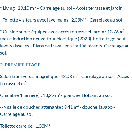
* Living : 29,10 m ² - Carrelage au sol - Accès terrasse et jardin
* Toilette visiteurs avec lave mains : 2,09M² - Carrelage au sol
* Cuisine super équipée avec accès terrasse et jardin : 13,76 m² -
taque induction neuve, four électrique (2023), hotte, frigo neuf,
lave-vaisselles
- Plans de travail en stratifié récents. Carrelage au
sol.
2. PRE
MIER ET
AGE
Salon transversal magnifique: 43,03 m² - Carrelage au sol - Accès
terrasse 8 m².
Chambre 1 (arrière) : 13,29 m² - plancher flottant au sol.
--> salle de douches attenante : 3,41 m² - douche, lavabo -
Carrelage au sol.
Toilette carrelée : 1,33M²