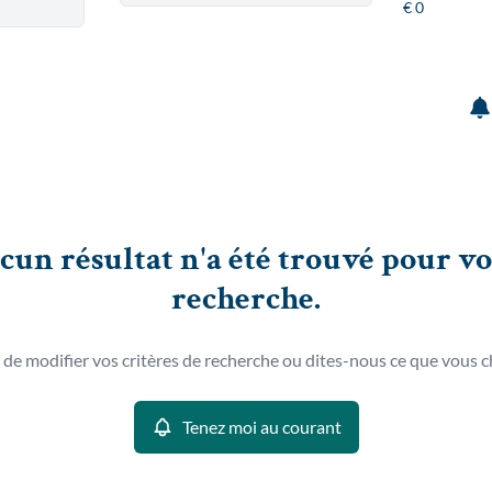
cun résultat n'a été trouvé pour vo
recherche.
 de modifier vos critères de recherche ou dites-nous ce que vous c
Tenez moi au courant