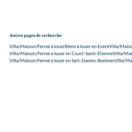
Autres pages de recherche
:
Villa/Maison/Ferme à louer
Biens à louer en Evere
Villa/Mais
Villa/Maison/Ferme à louer en Court-Saint-Étienne
Villa/Mai
Villa/Maison/Ferme à louer en Sart-Dames-Avelines
Villa/Ma