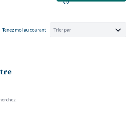
Tenez moi au courant
Trier par
tre
herchez.