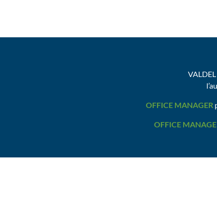
VALDEL 
l’a
OFFICE MANAGER
p
OFFICE MANAGE