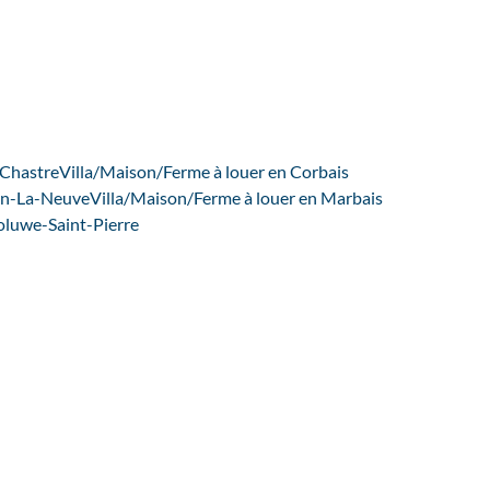
 Chastre
Villa/Maison/Ferme à louer en Corbais
ain-La-Neuve
Villa/Maison/Ferme à louer en Marbais
oluwe-Saint-Pierre