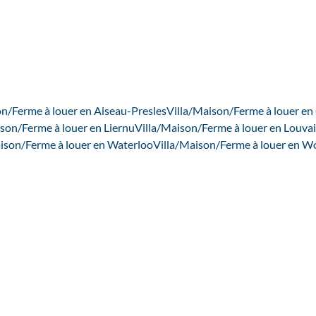
on/Ferme à louer en Aiseau-Presles
Villa/Maison/Ferme à louer en
son/Ferme à louer en Liernu
Villa/Maison/Ferme à louer en Louv
ison/Ferme à louer en Waterloo
Villa/Maison/Ferme à louer en W